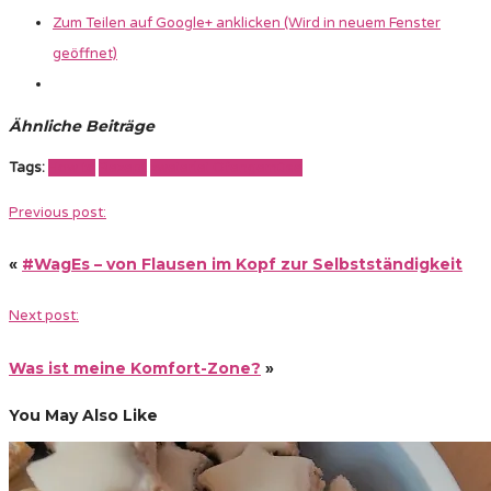
Zum Teilen auf Google+ anklicken (Wird in neuem Fenster
geöffnet)
Ähnliche Beiträge
Tags:
How to
Rezept
zweierlei Ofengemüse
Previous post:
«
#WagEs – von Flausen im Kopf zur Selbstständigkeit
Next post:
Was ist meine Komfort-Zone?
»
You May Also Like