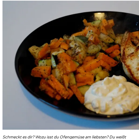
Schmeckt es dir? Wozu isst du Ofengemüse am liebsten? Du weißt