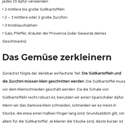
jedes Öl dafür verwenden
• 2 mittlere bis große Süßkartoffeln
• 2 – 3 mittlere oder 2 große Zucchini
• 3 Knoblauchzehen
• Salz, Pfeffer, Kräuter der Provence (oder Gewürze deines
Geschmacks)
Das Gemüse zerkleinern
Zunächst folgte der denkbar einfachste Teil:
Die Süßkartoffeln und
die Zucchini müssen klein geschnitten werden.
Die Süßkartoffel muss
vor dem Kleinschneiden geschält werden. Da die Schale von
Süßkartoffeln recht robust ist, benutzen wir einen Sparschäler dafür.
Wenn wir das Gemüse klein schneiden, schneiden wir es meist in
Stücke, die etwa einen halben Finger lang sind. Grundsätzlich gilt, vor
allem für die Süßkartoffel: Je kleiner die Stücke sind, desto kürzer ist