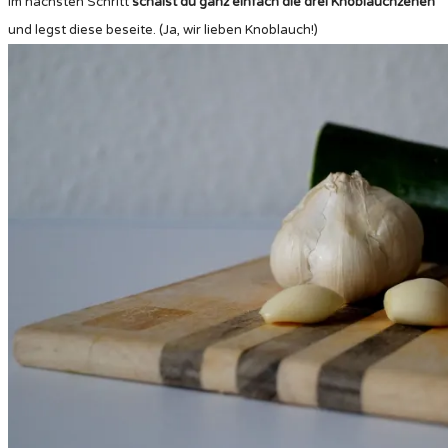
Im nächsten Schritt
schälst du ganz einfach die drei Knoblauchzehen
und legst diese beseite. (Ja, wir lieben Knoblauch!)