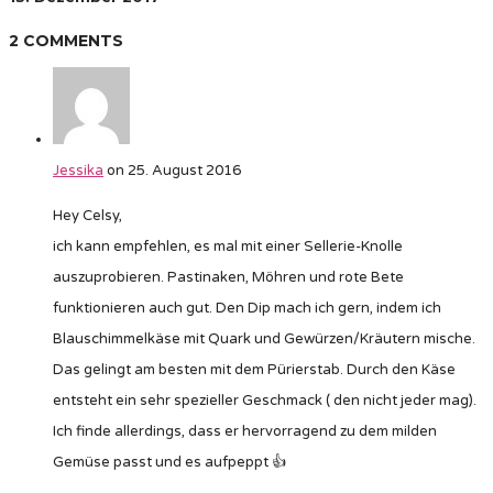
2 COMMENTS
Jessika
on 25. August 2016
Hey Celsy,
ich kann empfehlen, es mal mit einer Sellerie-Knolle
auszuprobieren. Pastinaken, Möhren und rote Bete
funktionieren auch gut. Den Dip mach ich gern, indem ich
Blauschimmelkäse mit Quark und Gewürzen/Kräutern mische.
Das gelingt am besten mit dem Pürierstab. Durch den Käse
entsteht ein sehr spezieller Geschmack ( den nicht jeder mag).
Ich finde allerdings, dass er hervorragend zu dem milden
Gemüse passt und es aufpeppt 👍