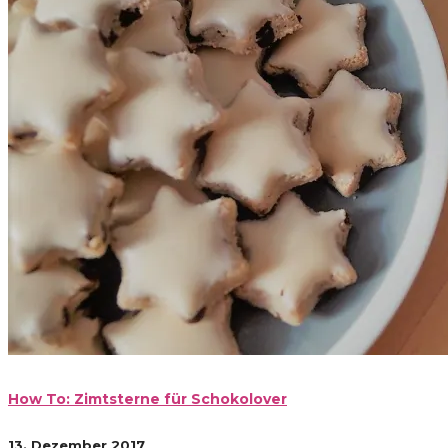
How To: Zimtsterne für Schokolover
13. Dezember 2017