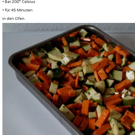
• Bei 200° Celsius
• für 45 Minuten
in den Ofen.