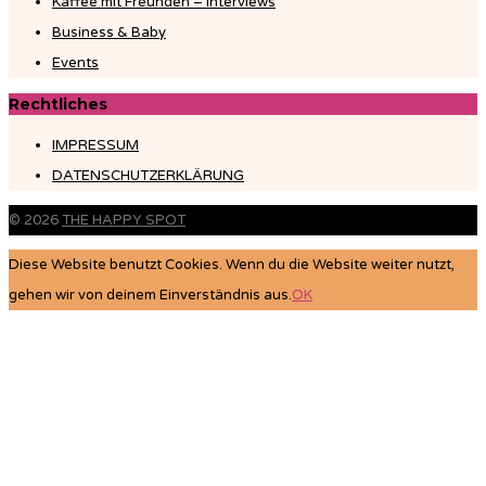
Kaffee mit Freunden – Interviews
Business & Baby
Events
Rechtliches
IMPRESSUM
DATENSCHUTZERKLÄRUNG
© 2026
THE HAPPY SPOT
Diese Website benutzt Cookies. Wenn du die Website weiter nutzt,
gehen wir von deinem Einverständnis aus.
OK