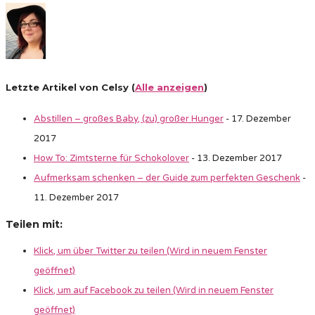
Letzte Artikel von Celsy
(
Alle anzeigen
)
Abstillen – großes Baby, (zu) großer Hunger
- 17. Dezember
2017
How To: Zimtsterne für Schokolover
- 13. Dezember 2017
Aufmerksam schenken – der Guide zum perfekten Geschenk
-
11. Dezember 2017
Teilen mit:
Klick, um über Twitter zu teilen (Wird in neuem Fenster
geöffnet)
Klick, um auf Facebook zu teilen (Wird in neuem Fenster
geöffnet)