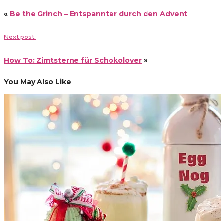
«
Be the Grinch – Entspannter durch den Advent
Next post:
How To: Zimtsterne für Schokolover
»
You May Also Like