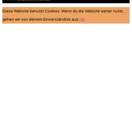
Diese Website benutzt Cookies. Wenn du die Website weiter nutzt,
gehen wir von deinem Einverständnis aus.
OK