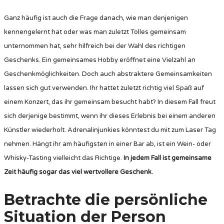
Ganz häufig ist auch die Frage danach, wie man denjenigen
kennengelernt hat oder was man zuletzt Tolles gemeinsam
unternommen hat, sehr hilfreich bei der Wahl des richtigen
Geschenks. Ein gemeinsames Hobby eröffnet eine Vielzahl an
Geschenkmöglichkeiten. Doch auch abstraktere Gemeinsamkeiten
lassen sich gut verwenden. Ihr hattet zuletzt richtig viel Spaß auf
einem Konzert, das ihr gemeinsam besucht habt? In diesem Fall freut
sich derjenige bestimmt, wenn ihr dieses Erlebnis bei einem anderen
Künstler wiederholt. Adrenalinjunkies könntest du mit zum Laser Tag
nehmen. Hängt ihr am häufigsten in einer Bar ab, ist ein Wein- oder
Whisky-Tasting vielleicht das Richtige.
In jedem Fall ist gemeinsame
Zeit häufig sogar das viel wertvollere Geschenk.
Betrachte die persönliche
Situation der Person