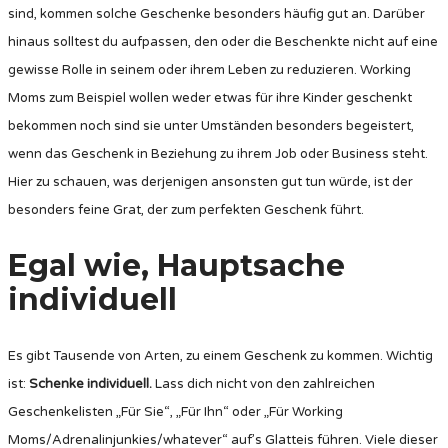
sind, kommen solche Geschenke besonders häufig gut an. Darüber
hinaus solltest du aufpassen, den oder die Beschenkte nicht auf eine
gewisse Rolle in seinem oder ihrem Leben zu reduzieren. Working
Moms zum Beispiel wollen weder etwas für ihre Kinder geschenkt
bekommen noch sind sie unter Umständen besonders begeistert,
wenn das Geschenk in Beziehung zu ihrem Job oder Business steht.
Hier zu schauen, was derjenigen ansonsten gut tun würde, ist der
besonders feine Grat, der zum perfekten Geschenk führt.
Egal wie, Hauptsache
individuell
Es gibt Tausende von Arten, zu einem Geschenk zu kommen. Wichtig
ist:
Schenke individuell.
Lass dich nicht von den zahlreichen
Geschenkelisten „Für Sie“, „Für Ihn“ oder „Für Working
Moms/Adrenalinjunkies/whatever“ auf’s Glatteis führen. Viele dieser