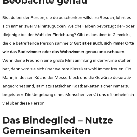
Beobachte genau
Bist du bei der Person, die du beschenken willst, zu Besuch, lohnt es
sich immer, zwei Mal hinzugucken. Welche Farben bevorzugt der- oder
diejenige bei der Wahl der Einrichtung? Gibt es bestimmte Gimmicks,
die die betreffende Person sammelt?
Gut ist es auch, sich immer Orte
wie das Badezimmer oder das Wohnzimmer genau anzuschauen.
Wenn deine Freundin eine große Filmsammlung in der Vitrine stehen
hat, dann wird sie sich über weitere Klassiker wohl immer freuen. Ein
Mann, in dessen Küche der Messerblock und die Gewürze dekorativ
angeordnet sind, ist mit zusätzlichen Kostbarkeiten sicher immer zu
begeistern. Die Umgebung eines Menschen verrät uns oft unheimlich
viel über diese Person.
Das Bindeglied – Nutze
Gemeinsamkeiten