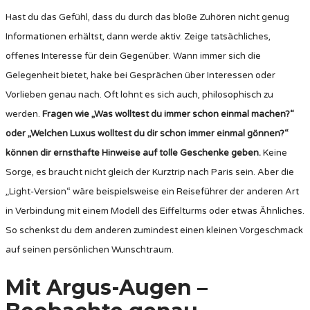
Hast du das Gefühl, dass du durch das bloße Zuhören nicht genug
Informationen erhältst, dann werde aktiv. Zeige tatsächliches,
offenes Interesse für dein Gegenüber. Wann immer sich die
Gelegenheit bietet, hake bei Gesprächen über Interessen oder
Vorlieben genau nach. Oft lohnt es sich auch, philosophisch zu
werden.
Fragen wie „Was wolltest du immer schon einmal machen?“
oder „Welchen Luxus wolltest du dir schon immer einmal gönnen?“
können dir ernsthafte Hinweise auf tolle Geschenke geben.
Keine
Sorge, es braucht nicht gleich der Kurztrip nach Paris sein. Aber die
„Light-Version“ wäre beispielsweise ein Reiseführer der anderen Art
in Verbindung mit einem Modell des Eiffelturms oder etwas Ähnliches.
So schenkst du dem anderen zumindest einen kleinen Vorgeschmack
auf seinen persönlichen Wunschtraum.
Mit Argus-Augen –