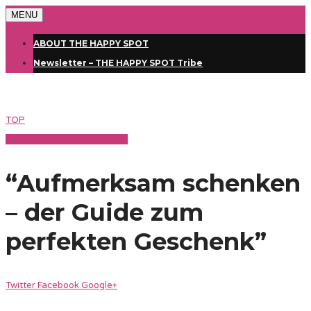
MENU
ABOUT THE HAPPY SPOT
Newsletter – THE HAPPY SPOT Tribe
TOP
Lifestyle & Persönlichkeit
“Aufmerksam schenken
– der Guide zum
perfekten Geschenk”
Twitter
Facebook
Google+