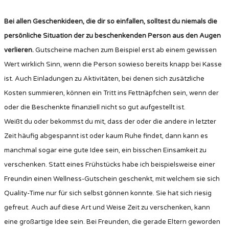
Bei allen Geschenkideen, die dir so einfallen, solltest du niemals die
persönliche Situation der zu beschenkenden Person aus den Augen
verlieren.
Gutscheine machen zum Beispiel erst ab einem gewissen
Wert wirklich Sinn, wenn die Person sowieso bereits knapp bei Kasse
ist. Auch Einladungen zu Aktivitäten, bei denen sich zusätzliche
Kosten summieren, können ein Tritt ins Fettnäpfchen sein, wenn der
oder die Beschenkte finanziell nicht so gut aufgestellt ist.
Weißt du oder bekommst du mit, dass der oder die andere in letzter
Zeit häufig abgespannt ist oder kaum Ruhe findet, dann kann es
manchmal sogar eine gute Idee sein, ein bisschen Einsamkeit zu
verschenken. Statt eines Frühstücks habe ich beispielsweise einer
Freundin einen Wellness-Gutschein geschenkt, mit welchem sie sich
Quality-Time nur für sich selbst gönnen konnte. Sie hat sich riesig
gefreut. Auch auf diese Art und Weise Zeit zu verschenken, kann
eine großartige Idee sein. Bei Freunden, die gerade Eltern geworden