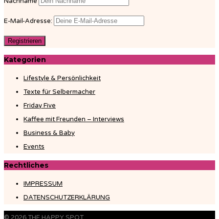
Nachname
E-Mail-Adresse:
Kategorien
Lifestyle & Persönlichkeit
Texte für Selbermacher
Friday Five
Kaffee mit Freunden – Interviews
Business & Baby
Events
Rechtliches
IMPRESSUM
DATENSCHUTZERKLÄRUNG
© 2026
THE HAPPY SPOT