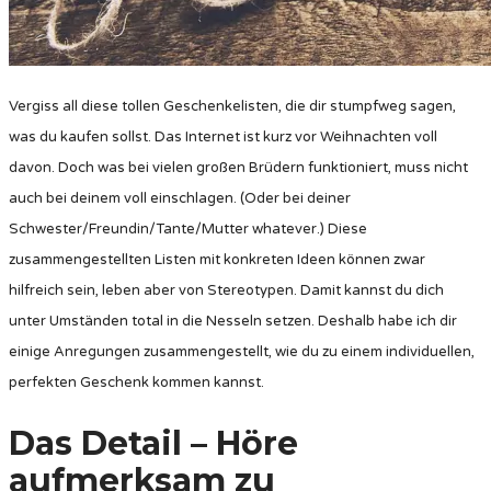
Vergiss all diese tollen Geschenkelisten, die dir stumpfweg sagen,
was du kaufen sollst. Das Internet ist kurz vor Weihnachten voll
davon. Doch was bei vielen großen Brüdern funktioniert, muss nicht
auch bei deinem voll einschlagen. (Oder bei deiner
Schwester/Freundin/Tante/Mutter whatever.) Diese
zusammengestellten Listen mit konkreten Ideen können zwar
hilfreich sein, leben aber von Stereotypen. Damit kannst du dich
unter Umständen total in die Nesseln setzen. Deshalb habe ich dir
einige Anregungen zusammengestellt, wie du zu einem individuellen,
perfekten Geschenk kommen kannst.
Das Detail – Höre
aufmerksam zu