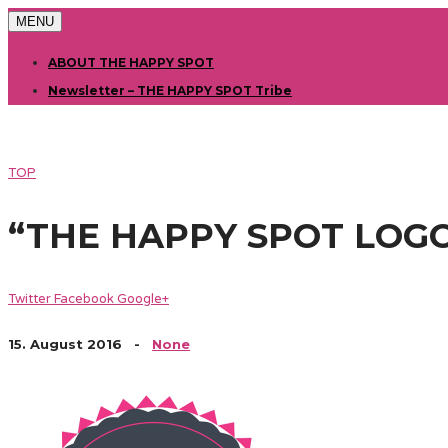
MENU
ABOUT THE HAPPY SPOT
Newsletter – THE HAPPY SPOT Tribe
TOP
“THE HAPPY SPOT LOGO
Twitter
Facebook
Google+
15. August 2016
-
None