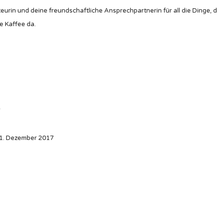
eurin und deine freundschaftliche Ansprechpartnerin für all die Dinge, 
e Kaffee da.
7
1. Dezember 2017