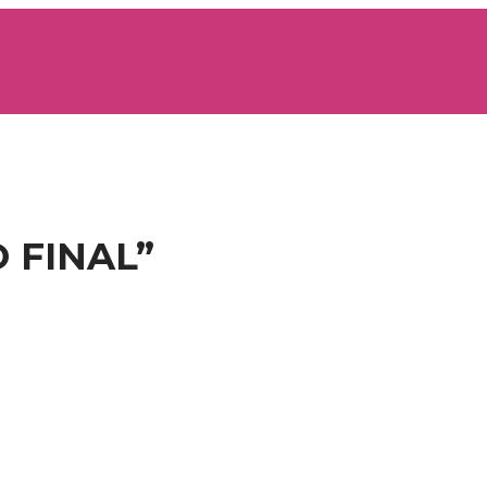
 FINAL”