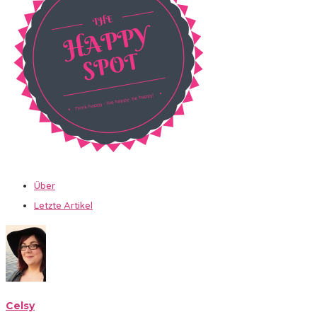
Über
Letzte Artikel
Celsy