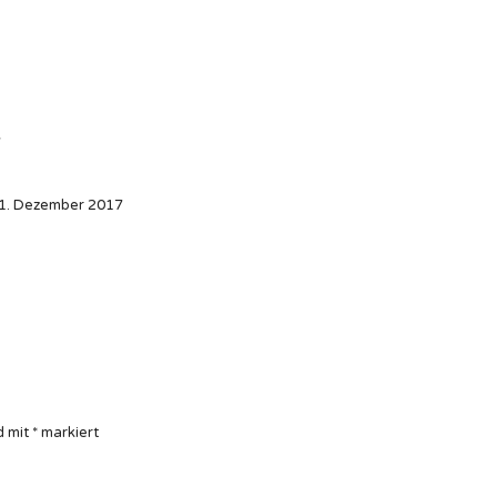
7
1. Dezember 2017
d mit
*
markiert