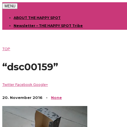
MENU
ABOUT THE HAPPY SPOT
Newsletter – THE HAPPY SPOT Tribe
TOP
“dsc00159”
Twitter
Facebook
Google+
20. November 2016
-
None