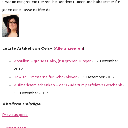
Chaotin mit großem Herzen, beißendem Humor und habe immer für
jeden eine Tasse Kaffee da.
Letzte Artikel von Celsy
(
Alle anzeigen
)
Abstillen – großes Baby, (zu) großer Hunger
- 17. Dezember
2017
How To: Zimtsterne für Schokolover
- 13. Dezember 2017
Aufmerksam schenken – der Guide zum perfekten Geschenk
-
11. Dezember 2017
Ähnliche Beiträge
Previous post: