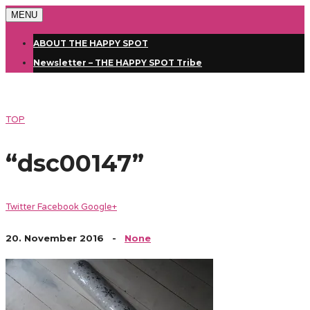
MENU
ABOUT THE HAPPY SPOT
Newsletter – THE HAPPY SPOT Tribe
TOP
“dsc00147”
Twitter
Facebook
Google+
20. November 2016
-
None