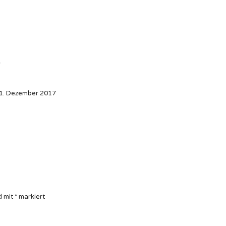
7
1. Dezember 2017
d mit
*
markiert