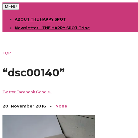
MENU
ABOUT THE HAPPY SPOT
Newsletter – THE HAPPY SPOT Tribe
TOP
“dsc00140”
Twitter
Facebook
Google+
20. November 2016
-
None