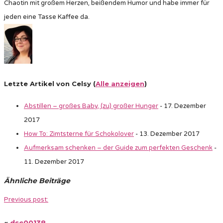
Chaotin mit großem Herzen, beißendem Humor und habe immer für
jeden eine Tasse Kaffee da.
Letzte Artikel von Celsy
(
Alle anzeigen
)
Abstillen – großes Baby, (zu) großer Hunger
- 17. Dezember
2017
How To: Zimtsterne für Schokolover
- 13. Dezember 2017
Aufmerksam schenken – der Guide zum perfekten Geschenk
-
11. Dezember 2017
Ähnliche Beiträge
Previous post:
«
dsc00138