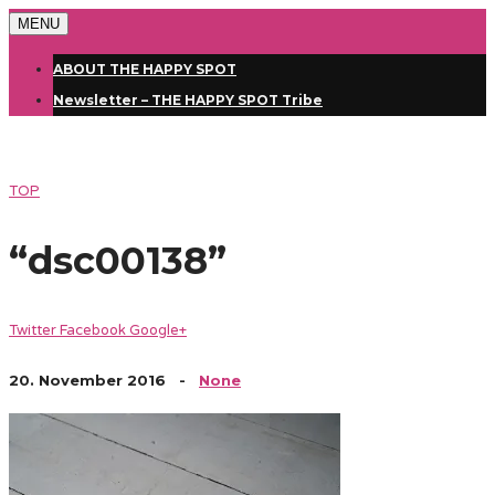
MENU
ABOUT THE HAPPY SPOT
Newsletter – THE HAPPY SPOT Tribe
TOP
“dsc00138”
Twitter
Facebook
Google+
20. November 2016
-
None