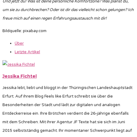
Und jetzt du! Was ist deine persönliche Komfortzone? Was planst du,
um sie zu durchbrechen? Oder ist dir das vielleicht schon gelungen? Ich
freue mich auf einen regen Erfahrungsaustausch mit dir!
Bildquelle: pixabay.com
Über
Letzte Artikel
Jessika Fichtel
Jessika lebt, liebt und bloggt in der Thüringischen Landeshauptstadt
Erfurt. Auf ihrem Blog Feels like Erfurt schreibt sie über die
Besonderheiten der Stadt und lädt zur digitalen und analogen
Entdeckerreise ein. Ihre Brötchen verdient die 26-jährige ebenfalls
mit dem Schreiben. Mit ihrer Agentur JF Texte hat sie sich im Juni
2015 selbstständig gemacht. Ihr momentaner Schwerpunkt liegt auf