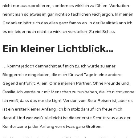
nicht nur auszuprobieren, sondern es wirklich zu fühlen. Workation
nennt man so etwas im gar nicht so fachlichen Fachjargon. In meinen
Gedanken hört sich das alles ganz famos an. In der Realität kann ich
es mir leider noch nicht so wirklich vorstellen. Zu viel Schiss.
Ein kleiner Lichtblick…
… kommt jedoch demnächst auf mich zu. Ich wurde zu einer
Bloggerreise eingeladen, die mich für zwei Tage in eine andere
Gegend entführt. Allein. Ohne meinen Partner. Ohne Freunde und
Familie. Ich werde nur mit Menschen zu tun haben, die ich nicht kenne.
Ich weiß, dass das nur die Light-Version vom Solo-Reisen ist, aber es
ist ein erster kleiner Anfang. Ich bin stolz darauf. Ich freue mich
darauf. Und wer weiß: Vielleicht ist dieser erste Schritt raus aus der
Komfortzone ja der Anfang von etwas ganz Großem.