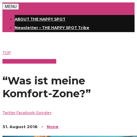
MENU
ABOUT THE HAPPY SPOT
Newsletter – THE HAPPY SPOT Tribe
TOP
Lifestyle & Persönlichkeit
“Was ist meine
Komfort-Zone?”
Twitter
Facebook
Google+
31. August 2016
-
None