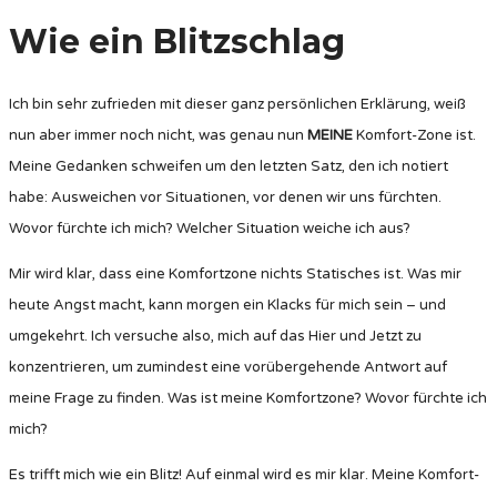
Wie ein Blitzschlag
Ich bin sehr zufrieden mit dieser ganz persönlichen Erklärung, weiß
nun aber immer noch nicht, was genau nun
MEINE
Komfort-Zone ist.
Meine Gedanken schweifen um den letzten Satz, den ich notiert
habe: Ausweichen vor Situationen, vor denen wir uns fürchten.
Wovor fürchte ich mich? Welcher Situation weiche ich aus?
Mir wird klar, dass eine Komfortzone nichts Statisches ist. Was mir
heute Angst macht, kann morgen ein Klacks für mich sein – und
umgekehrt. Ich versuche also, mich auf das Hier und Jetzt zu
konzentrieren, um zumindest eine vorübergehende Antwort auf
meine Frage zu finden. Was ist meine Komfortzone? Wovor fürchte ich
mich?
Es trifft mich wie ein Blitz! Auf einmal wird es mir klar. Meine Komfort-