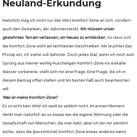
Neuland-Erkundung
Natürlich mag ich nicht nur das Wort Komfort-Zone an sich, sondern
auch den Gedanken, der dahintersteckt.
Wir müssen unser
gewohntes Terrain verlassen, um Neues zu entdecken.
So lässt sich
die Komfort-Zone wohl am leichtesten beschreiben. Mir leuchtet das
Prinzip ein, ich stehe voll dahinter. Doch jedes Mal, wenn ich mich zum
Sprung aus meiner wohlig-kuscheligen Komfort-Zone ins eiskalte
Wasser vorbereite, stellt sich mir eine Frage. Eine Frage, die ich in
diesem Beitrag offen stellen und (im besten Fall) auch beantworten
will:
Was ist meine Komfort-Zone?
Es ist echt kein Witz! Ich weiß es wirklich nicht. Im ersten Moment
denkt man natürlich an so etwas wie die eigene Wohnung oder die
Gesellschaft von Menschen, die man liebt, aber ich bin mir ziemlich
sicher, dass die (persönliche) Komfort-Zone etwas anderes meint.