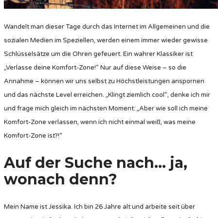
Wandelt man dieser Tage durch das Internet im Allgemeinen und die
sozialen Medien im Speziellen, werden einem immer wieder gewisse
Schlüsselsätze um die Ohren gefeuert. Ein wahrer Klassiker ist
„Verlasse deine Komfort-Zone!“ Nur auf diese Weise – so die
Annahme – können wir uns selbst zu Höchstleistungen anspornen
und das nächste Level erreichen. „Klingt ziemlich cool“, denke ich mir
und frage mich gleich im nächsten Moment: „Aber wie soll ich meine
Komfort-Zone verlassen, wenn ich nicht einmal weiß, was meine
Komfort-Zone ist?!“
Auf der Suche nach… ja,
wonach denn?
Mein Name ist Jessika. Ich bin 26 Jahre alt und arbeite seit über