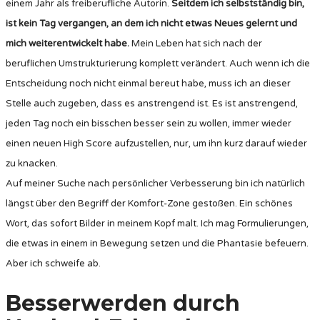
einem Jahr als freiberufliche Autorin.
Seitdem ich selbstständig bin,
ist kein Tag vergangen, an dem ich nicht etwas Neues gelernt und
mich weiterentwickelt habe.
Mein Leben hat sich nach der
beruflichen Umstrukturierung komplett verändert. Auch wenn ich die
Entscheidung noch nicht einmal bereut habe, muss ich an dieser
Stelle auch zugeben, dass es anstrengend ist. Es ist anstrengend,
jeden Tag noch ein bisschen besser sein zu wollen, immer wieder
einen neuen High Score aufzustellen, nur, um ihn kurz darauf wieder
zu knacken.
Auf meiner Suche nach persönlicher Verbesserung bin ich natürlich
längst über den Begriff der Komfort-Zone gestoßen. Ein schönes
Wort, das sofort Bilder in meinem Kopf malt. Ich mag Formulierungen,
die etwas in einem in Bewegung setzen und die Phantasie befeuern.
Aber ich schweife ab.
Besserwerden durch