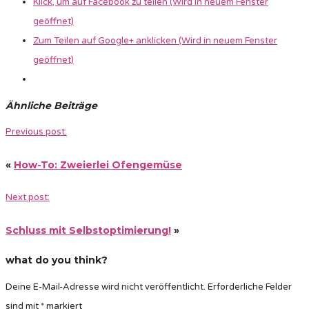
Klick, um auf Facebook zu teilen (Wird in neuem Fenster
geöffnet)
Zum Teilen auf Google+ anklicken (Wird in neuem Fenster
geöffnet)
Ähnliche Beiträge
Previous post:
«
How-To: Zweierlei Ofengemüse
Next post:
Schluss mit Selbstoptimierung!
»
what do you think?
Deine E-Mail-Adresse wird nicht veröffentlicht.
Erforderliche Felder
sind mit
*
markiert