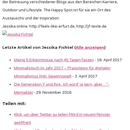
der Betreuung verschiedener Blogs aus den Bereichen Karriere,
Outdoor und Lifestyle. The Happy Spot ist für sie ein Ort des
Austauschs und der Inspiration.
Jessika online: http://feels-like-erfurt.de; http://jf-texte.de
Letzte Artikel von Jessika Fichtel
(
Alle anzeigen
)
Meine 5 Erkenntnisse nach 45 Tagen Fasten
- 18. April 2017
Minimalistisch im Jahr 2017 – Praxistipps für digitalen
Minimalismus (inkl. Gewinnspiel)
- 3. April 2017
Die Generation Y und ihre „Ich würd‘ ja gern, aber…“-
Mentalität
- 29. November 2016
Teilen mit:
Klick, um über Twitter zu teilen (Wird in neuem Fenster
geöffnet)