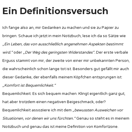
Ein Definitionsversuch
Ich fange also an, mir Gedanken zu machen und sie zu Papier zu
bringen. Schaue ich jetzt in mein Notizbuch, lese ich da so Sätze wie
„Ein Leben, das von ausschließlich angenehmen Aspekten bestimmt
wird.“
oder
„Der Weg des geringsten Widerstandes“.
Der erste verbale
Erguss stammt von mir, der zweite von einer mir unbekannten Person,
die wahrscheinlich schon lange tot ist. Besonders gut gefällt mir auch
dieser Gedanke, der ebenfalls meinem Köpfchen entsprungen ist:
„Komfort ist Bequemlichkeit.“
Bequemlichkeit. Es sich bequem machen. Klingt eigentlich ganz gut,
hat aber trotzdem einen negativen Beigeschmack, oder?
Bequemlichkeit assoziiere ich mit dem
„bewussten Ausweichen vor
Situationen, vor denen wir uns fürchten.“
Genau so steht es in meinem
Notizbuch und genau das ist meine Definition von Komfortzone.