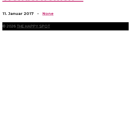
11. Januar 2017
-
None
© 2026
THE HAPPY SPOT