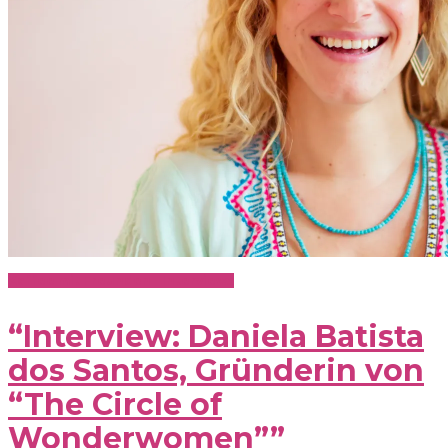
Kaffee mit Freunden - Interviews
“Interview: Daniela Batista
dos Santos, Gründerin von
“The Circle of
Wonderwomen””