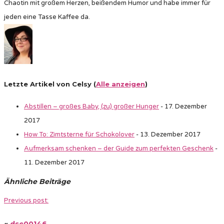
Chaotin mit großem Herzen, beißendem Humor und habe immer für
jeden eine Tasse Kaffee da.
Letzte Artikel von Celsy
(
Alle anzeigen
)
Abstillen – großes Baby, (zu) großer Hunger
- 17. Dezember
2017
How To: Zimtsterne für Schokolover
- 13. Dezember 2017
Aufmerksam schenken – der Guide zum perfekten Geschenk
-
11. Dezember 2017
Ähnliche Beiträge
Previous post:
«
dsc00146