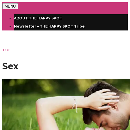
MENU
ABOUT THE HAPPY SPOT
Newsletter – THE HAPPY SPOT Tribe
TOP
Sex