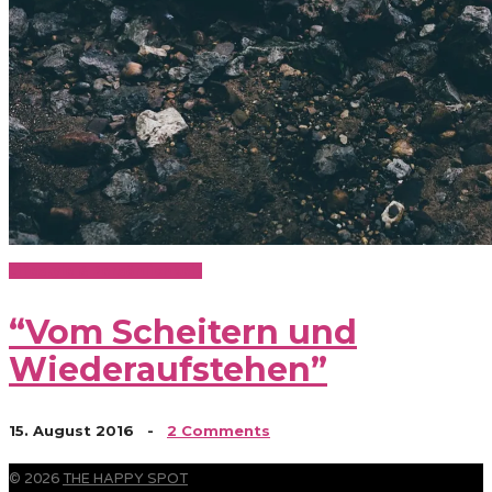
Lifestyle & Persönlichkeit
“Vom Scheitern und
Wiederaufstehen”
15. August 2016
-
2 Comments
© 2026
THE HAPPY SPOT