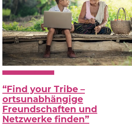
Lifestyle & Persönlichkeit
“Find your Tribe –
ortsunabhängige
Freundschaften und
Netzwerke finden”