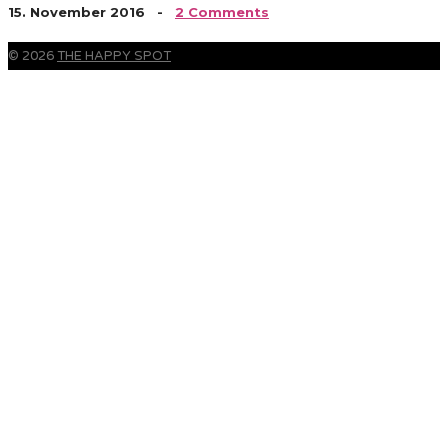
15. November 2016
-
2 Comments
© 2026
THE HAPPY SPOT